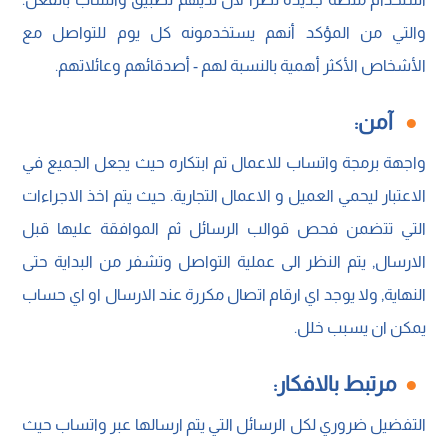
والتي من المؤكد أنهم يستخدمونه كل يوم للتواصل مع
الأشخاص الأكثر أهمية بالنسبة لهم - أصدقائهم وعائلاتهم.
آمن:
واجهة برمجة واتساب للاعمال تم ابتكاره حيث يجعل الجميع في
الاعتبار ليحمي العميل و الاعمال التجارية. حيث يتم اخذ الاجراءات
التي تتضمن فحص قوالب الرسائل ثم الموافقة عليها قبل
الارسال, يتم النظر الى عملية التواصل وتشفر من البداية حتى
النهاية, ولا يوجد اي ارقام اتصال مكررة عند الارسال او اي حساب
يمكن ان يسبب خلل.
مرتبط بالافكار:
التفضيل ضروري لكل الرسائل التي يتم ارسالها عبر واتساب حيث