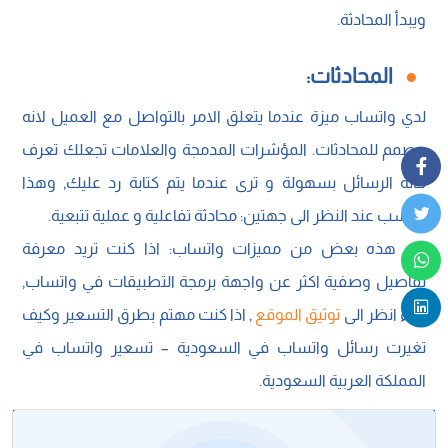
ويبدأ المحادثة.
المحادثات:
لدي واتساب ميزة عندما يتعلق الامر بالتواصل مع العميل لانه
مصمم للمحادثات. المؤشرات المدمجة والعلامات تجعلك تعرف
حالة الرسائل بسهولة و ترى عندما يتم كتابة رد عليك, وهذا
مناسب عند النظر الى جهتين: محادثة تفاعلية و عملية تتبعية.
كل هذه بعض من مميزات واتساب: اذا كنت تريد معرفة
تفاصيل وصفية اكثر عن واجهة برمجة التطبيقات في واتساب,
رجاء انظر الى
توثيق الموقع
, اذا كنت مهتم بطرق التسعير وكيف
تغيرت رسائل واتساب في السعودية – تسعير واتساب في
المملكة العربية السعودية.