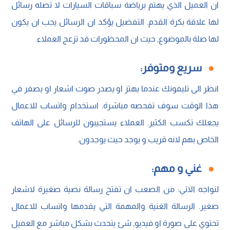
ان العميل الذي يهتم برياضة سباقات السيارات لا تصله رسائل
لها علاقة بكرة القدم. التفضيل يؤكد ان الرسائل يجب ان يكون
لها صلة بالموضوع, حيث ان المحظورات قد تزعج العملاء.
سريع ومتوفر:
انظر الى تليفونك عندما يهتز او يصدر صوت اشعار او يصفر في
هذا الوقت سوف تفحصه مباشرة. استخدام واتساب للاعمال
يجعلك تكسب الكثير. العملاء يستجيبون للرسائل على الهاتف
الخاص بهم لانه قريب و يوجد حيث يوجدون.
غني و مهم:
لنواجه الاتي: من الصعب ان تفتح رسالة نصية صغيرة لاشعار
صغير. الرسالة الغنية والمهمة التي يقدمها واتساب للاعمال
تحتوي على صورة او فيديو, شئ يتحدث بشكل مباشر مع العميل