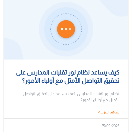
كيف يساعد نظام نور تقنيات المدارس على
تحقيق التواصل الأمثل مع أولياء الأمور؟
نظام نور تقنيات المدارس: كيف يساعد على تحقيق التواصل
الأمثل مع أولياء الأمور؟
شاهد المزيد »
25/09/2023