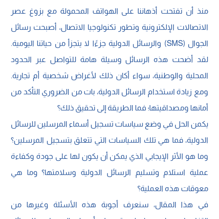
منذ أن تفتحت أذهاننا على الهواتف المحمولة مع بزوغ عصر
الاتصالات الإلكترونية وتطور تكنولوجيا الاتصال، أصبحت رسائل
الجوال (SMS) والرسائل الدولية جزءًا لا يتجزأ من حياتنا اليومية.
لقد أضحت هذه الرسائل وسيلة هامة للتواصل عبر الحدود
المحلية والوطنية، سواء أكان ذلك لأغراض شخصية أم تجارية.
ومع زيادة استخدام الرسائل الدولية، بات من الضروري التأكد من
أمانها ومصداقيتها؛ فما الطريقة إلى تحقيق ذلك؟
يكمن الحل في وضع سياسات تسجيل أسماء المرسلين للرسائل
الدولية، فما هي تلك السياسات التي تتعلق بتسجيل المرسلين؟
وما هو الأثر الإيجابي الذي يمكن أن يكون لها على جودة وكفاءة
عملية استلام وتسليم الرسائل الدولية وسلامتها؟ وما هي
معوقات هذه العملية؟
في هذا المقال، سنعرف أجوبة هذه الأسئلة وغيرها من