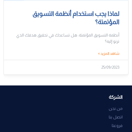
لماذا يجب استخدام أنظمة التسويق
المؤتمتة؟
أنظمة التسويق المؤتمتة: هل تساعدك في تحقيق هدفك الذي
ترنو إليه؟
شاهد المزيد »
25/09/2023
الشركة
من نحن
اتصل بنا
فروعتا