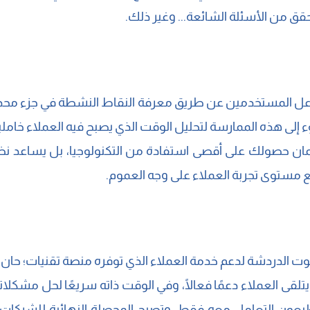
قق من الأسئلة الشائعة... وغير ذلك.
 المستخدمين عن طريق معرفة النقاط النشطة في جزء محدد من
جوء إلى هذه الممارسة لتحليل الوقت الذي يصبح فيه العملاء خا
 حصولك على أقصى استفادة من التكنولوجيا، بل يساعد نظام
ع مستوى تجربة العملاء على وجه العموم.
ت الدردشة لدعم خدمة العملاء الذي توفره منصة تقنيات؛ حان ا
تلقى العملاء دعمًا فعالًا، وفي الوقت ذاته سريعًا لحل مشكل
عون التعامل معه فقط، وتصبح المحصلة النهائية للشركات: جني 