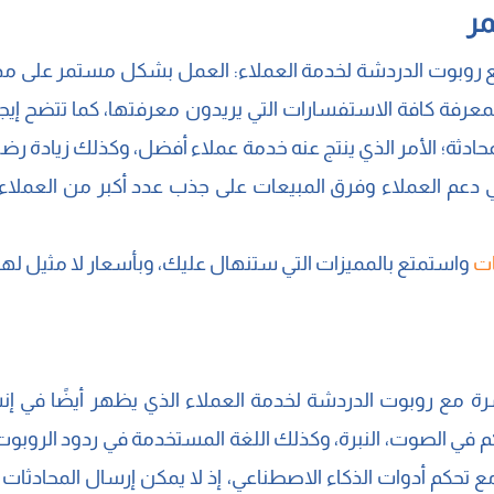
مر
 روبوت الدردشة لخدمة العملاء: العمل بشكل مستمر على مدار ا
معرفة كافة الاستفسارات التي يريدون معرفتها، كما تتضح إيجاب
دثة؛ الأمر الذي ينتج عنه خدمة عملاء أفضل، وكذلك زيادة رضا 
 دعم العملاء وفرق المبيعات على جذب عدد أكبر من العملا
ات
واستمتع بالمميزات التي ستنهال عليك، وبأسعار لا مثيل لها؛ ل
اشرة مع روبوت الدردشة لخدمة العملاء الذي يظهر أيضًا في إنش
كم في الصوت، النبرة، وكذلك اللغة المستخدمة في ردود الروب
 تحكم أدوات الذكاء الاصطناعي، إذ لا يمكن إرسال المحادثات 