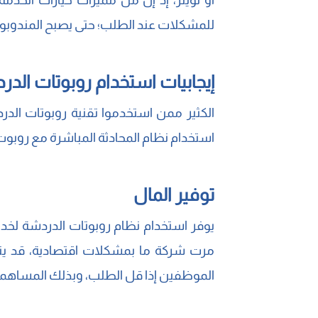
أو تويتر، إذ إن من مميزات خيارات الخدمة
للمشكلات عند الطلب؛ حتى يصبح المندوبون 
إيجابيات استخدام روبوتات الدر
الكثير ممن استخدموا تقنية روبوتات الدردش
استخدام نظام المحادثة المباشرة مع روبوت 
توفير المال
يوفر استخدام نظام روبوتات الدردشة لخدم
مرت شركة ما بمشكلات اقتصادية، قد ينت
الموظفين إذا قل الطلب، وبذلك المساهمة 