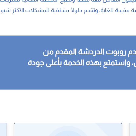
 مفيدة للغاية، وتقدم حلولًا منطقية للمشكلات الأكثر شيوعً
م روبوت الدردشة المقدم من
ن، واستمتع بهذه الخدمة بأعلى جودة