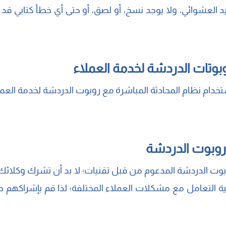
يد العشوائي، ولا يوجد نسخ، أو لصق، أو حتى أي خطأ كتابي قد ي
وتات الدردشة لخدمة العملاء
دام نظام المحادثة المباشرة مع روبوت الدردشة لخدمة العملاء،
 روبوت الدردشة
وبوت الدردشة المدعوم من قبل تقنيات؛ لا بد أن تشرك وكلائ
يفية التعامل مع مشكلات العملاء المختلفة؛ لذا قم بإشراكه