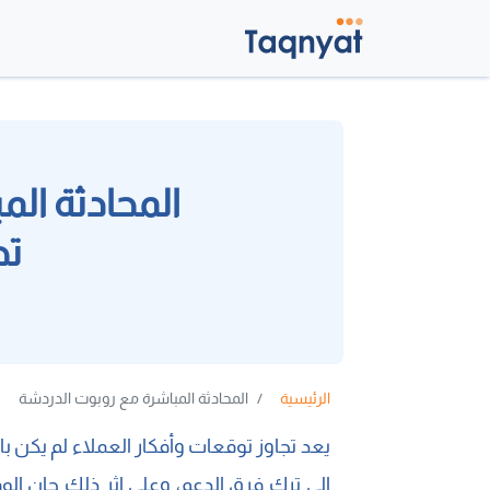
المحادثة ال
تح
الرئيسية
المحادثة المباشرة مع روبوت الدردشة
يعد تجاوز توقعات وأفكار العملاء لم يكن بال
إلى ترك فرق الدعم، وعلى إثر ذلك حان ال