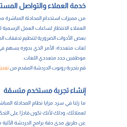
خدمة العملاء والتواصل المست
من مميزات استخدام المحادثة المباشرة مع
العملاء الانتظار لساعات العمل الرسمية ل
بعض الأدوات الضرورية لتنظيم تدفقات المحا
لغات متعددة؛ الأمر الذي بدوره يسهم في
موظفين جدد متعددي اللغات.
قم بتجربة روبوت الدردشة المقدم من
تقني
إنشاء تجربة مستخدم متسقة
ما زلنا في سرد مزايا نظام المحادثة المب
لعملائك، وذلك لأنك تكون قادرًا على التح
عن طريق مدى دقة برامج الدردشة الآلية مع