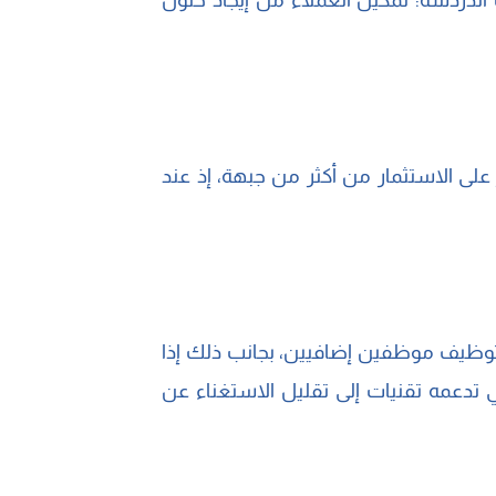
ت الدردشة: تمكين العملاء من إيجاد حلول
ر على الاستثمار من أكثر من جبهة، إذ عند
ى توظيف موظفين إضافيين، بجانب ذلك إذا
تدعمه تقنيات إلى تقليل الاستغناء عن