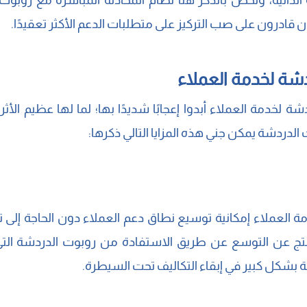
 الذاتية، ونخص بالذكر هنا نظام المحادثة المباشرة مع روبو
قادرون على صب التركيز على متطلبات الدعم الأكثر تعقيدًا.
دشة لخدمة العملاء
ة لخدمة العملاء أبدوا إعجابًا شديدًا بها؛ لما لها عظيم الأث
الدردشة يمكن جني هذه المزايا التالي ذكرها:
ة العملاء إمكانية توسيع نطاق دعم العملاء دون الحاجة إل
ج عن التوسع عن طريق الاستفادة من روبوت الدردشة التي 
بشكل كبير في إبقاء التكاليف تحت السيطرة.