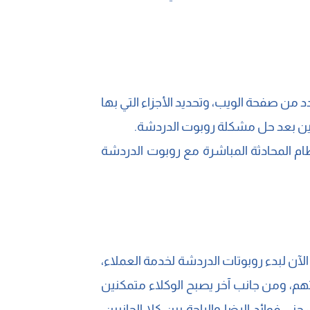
 صفحة الويب، وتحديد الأجزاء التي بها
ملين بعد حل مشكلة روبوت الدردشة.
 المحادثة المباشرة مع روبوت الدردشة
لآن لبدء روبوتات الدردشة لخدمة العملاء،
اتهم، ومن جانب آخر يصبح الوكلاء متمكنين
فوائد الرضا والراحة بين كلا الجانبين،