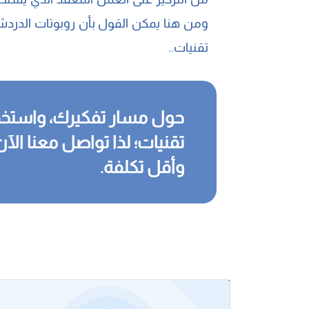
ومن هنا يمكن القول بأن روبوتات الدردشة
تقنيات..
حول مسار تفكيرك، واستخد
تقنيات؛ لذا تواصل معنا الآ
وأقل تكلفة.