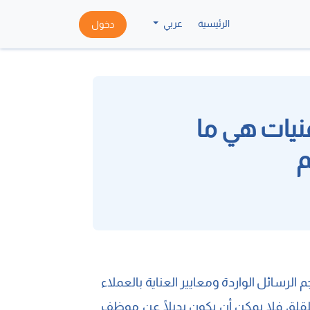
الرئيسية
عربي
دخول
نيات هي ما
م
 الرسائل الواردة ومعايير العناية بالعملاء
للقلق فلا يمكن أن يكون بديلًا عن موظف