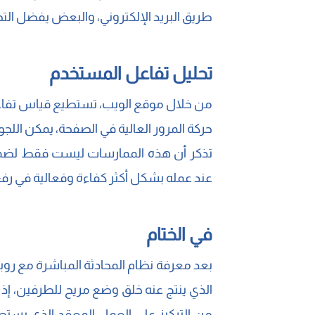
طريق البريد الإلكتروني، والبعض يفضل التح
تحليل تفاعل المستخدم
من خلال موقع الويب، تستطيع قياس تفاعل
حركة المرور العالية في الصفحة، يمكن الل
تذكر أن هذه الممارسات ليست فقط لضمان
عند عمله بشكل أكثر كفاءة وفعالية في رف
في الختام
بعد معرفة نظام المحادثة المباشرة مع روبو
الذي ينتج عنه خلق وضع مريح للطرفين، إذ ي
من التركيز على العمل المعقد الذي يستطي