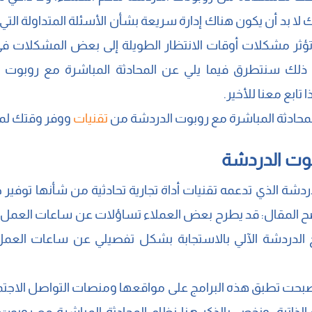
 لا بد أن يكون هناك إدارة سريعة بشأن الأسئلة المتداولة الت
 تؤثر مشكلات أوقات الانتظار الطويلة إلى بعض المشكلات 
ذلك سنتطرق فيما يلي عن المحادثة المباشرة مع روبوت ال
تابع معنا للأخير.
لمحادثة المباشرة مع روبوت الدردشة من
تقنيات
ووفر وقتك لما
بوت الدردشة
ردشة الذي تدعمه تقنيات أداة تجارية تحادثية من شأنها توفير 
ل يتضح المقال: قد يطرح بعض العملاء تساؤلات عن ساعات الع
مج الدردشة الآلي بالاستجابة بشكل تفصيلي عن ساعات العمل
 أصبحت تطبق هذه البرامج على مواقعها ومنصات التواصل الاجتم