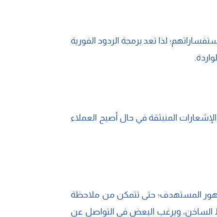
فساراتهم؛ لذا تعد برمجة الردود الفورية
واردة.
الإشعارات المنبثقة في حال أصبح العملاء
لجمهور المستهدف؛ حتى تتمكن من ملاحظة
ط الساخن، ويرغب البعض في التواصل عن