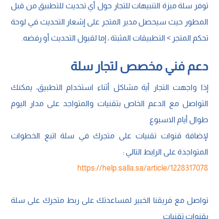
توفر سلة ميزة التنبيهات للتجار حول أي تحديث للتطبيق من قبل
المطور حيث سيحصل مدير المتجر على إشعار التحديث في لوحة
تحكم المتجر > التطبيقات المثبتة ، إما لقبول التحديث أو رفضه.
دعم فني مخصص لتجار سلة
إذا واجهت التجار أية مشاكل أثناء استخدام التطبيق، يمكنك
التواصل مع الدعم الخاص بتقنيات والمتواجد على مدار اليوم
طوال أيام الاسبوع
لإضافة قنوات تقنيات على متجرك في سلة اتبع الخطوات
المتواجدة على الرابط التالي :
https://help.salla.sa/article/1228317078
تواصل مع فريقنا الخبير لمساعدتك على ربط متجرك على سلة
بقنوات تقنيات