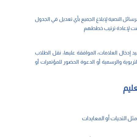
ائل النصية لإبلاغ الجميع بأي تعديل في الجدول
وقت لإعادة ترتيب خططهم
عيد إدخال العلامات، الموافقة عليها، نقل الطلاب
لتربوية والرسمية أو الدعوة الحضور للمؤتمرات أو
ليم
ل التحيات أو المعايدات