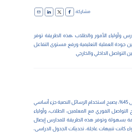
مشاركة:
دارس وأولياء الأمور والطلاب ،هذه الطريقة توفر
ودة العملية التعليمية ورفع مستوى التفاعل
 التواصل الداخلي والخارجي
مع معدلات فتح الرسائل التي تصل إلى 98% ومعدلات الرد التي تصل إلى 45%، يصبح استخدام الرسائل النصية جزء أساسي
التواصل الفوري مع المعلمين، الطلاب، وأولياء
هامة بسهولة وتوفر هذه الطريقة للمدارس إيصال
كانت تنبيهات عاجلة، تحديثات الجدول الدراسي،