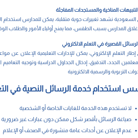
السعودية نشهد تغييرات جوية متقلبة، يمكن للمدارس استخدام الرس
إغلاق المدارس بسبب الطقس، مما يمنح أولياء الأمور والطلاب ال
إطار التعلم الإلكتروني، يمكن للإدارات التعليمية الإعلان عن موا
معلمين الجدد، التدقيق، إدخال الجداول الدراسية وتوجيه التعاميم ا
دوات التربوية والرسمية الالكترونية
س استخدام خدمة الرسائل النصية في التع
لا تستخدم هذه الخدمة للغايات الخاصة أو الشخصية
صياغة الرسائل بأقصر شكل ممكن دون عبارات غير ضرورية مث
عدم الإعلان عن أحداث عامة منشورة في الصحف أو الإعلام