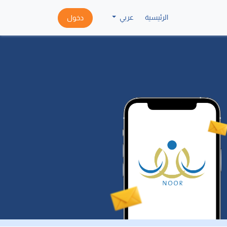
الرئيسية
عربي
دخول