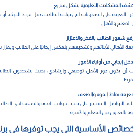
ن التعرف على الصعوبات التي تواجه الطلاب، مثل فرط الحركة أو تشت
 المعلم والأهل
بعة الأهالي لأبنائهم وتشجيعهم ينعكس إيجابيًا على الطالب ويعزز شع
 أن يكون دور الأهل توجيهي وإرشادي، بحيث يشجعون الطال
فرط
عد التواصل المستمر على تحديد جوانب القوة والضعف لدى الطالب،
وة بالتعاون بين المعلم والأسرة
خصائص الأساسية التي يجب توفرها في برن