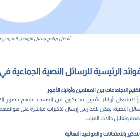
أفضل برنامج رسائل للتواصل المدرسي م
فوائد الرئيسية للرسائل النصية الجماعية في 
اً لانشغال أولياء الأمور، قد يكون من الصعب عليهم حضور الاج
سائل النصية، يمكن للمدارس إرسال تذكيرات مباشرة على هواتفهم
همة وتقليل حالات الغياب