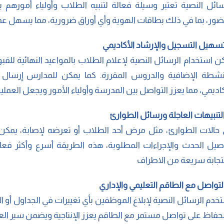
سائل النصية تعتبر وسيلة فعالة لتنبيه الطلاب وأولياء أمورهم 
ضور، بما في ذلك بطاقات الهوية وأي أوراق ضرورية، مما يسهل عمل
ن استخدام الرسائل النصية لإعلام الطلاب بالمواعيد النهائية للقب
نشطة الإضافية والدروس المقررة. كما يمكن للمدارس إرسا
كاديمي، مما يعزز التواصل بين المدرسة وأولياء الأمور ويجعل العملية
حالات الطوارئ، مثل مرض أحد الطلاب أو تعرضه لإصابة، يمكن ل
صيل الحدث والإجراءات المطلوبة، هذه الطريقة أسرع وأكثر فع
جابة سريعة من الاطراف
خدم الرسائل النصية لإبلاغ الموظفين بأي تغييرات في الجداول أو ا
لحفاظ على تواصل مستمر مع الطاقم يعزز الإنتاجية ويضمن سير ال